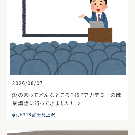
2026/08/07
愛の家ってどんなところ？ISPアカデミーの職
業講話に行ってきました！
gh318富士見上沢