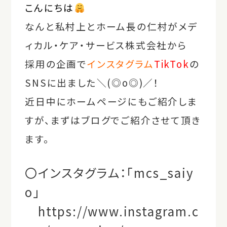
こんにちは
なんと私村上とホーム長の仁村がメデ
ィカル・ケア・サービス株式会社から
採用の企画で
インスタグラム
TikTok
の
SNSに出ました＼(◎o◎)／！
近日中にホームページにもご紹介しま
すが、まずはブログでご紹介させて頂き
ます。
〇インスタグラム：「mcs_saiy
o」
https://www.instagram.c