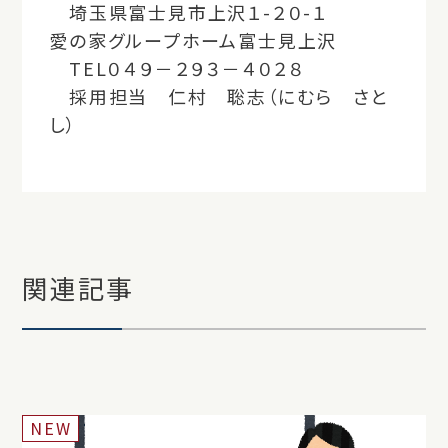
埼玉県富士見市上沢１-２０-１
愛の家グループホーム富士見上沢
TEL０４９－２９３－４０２８
採用担当 仁村 聡志（にむら さと
し）
関連記事
NEW