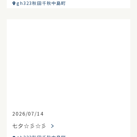
gh323秋田千秋中島町
2026/07/14
七夕☆彡☆彡