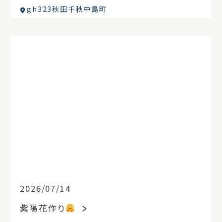
gh323秋田千秋中島町
2026/07/14
紫陽花作り