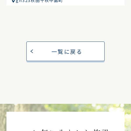
gh323秋田千秋中島町
一覧に戻る