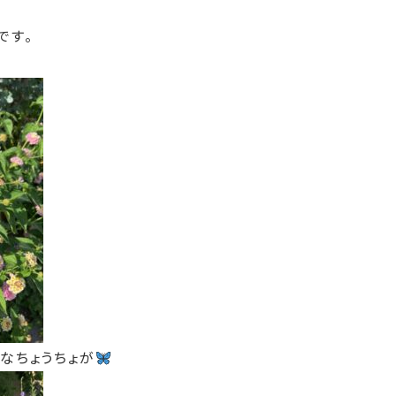
です。
なちょうちょが