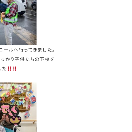
ロールへ行ってきました。
しっかり子供たちの下校を
した