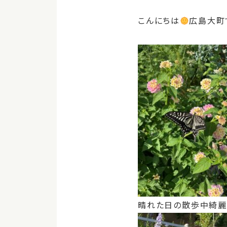
こんにちは
広島大町
晴れた日の散歩中綺麗