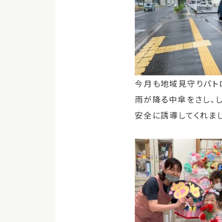
今月も地域見守りパト
雨が降る中傘をさし、
安全に誘導してくれま