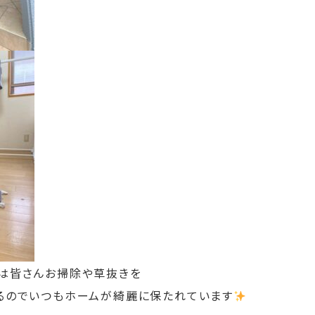
は皆さんお掃除や草抜きを
るのでいつもホームが綺麗に保たれています