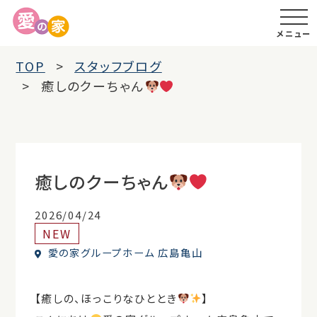
メニュー
TOP
スタッフブログ
癒しのクーちゃん
癒しのクーちゃん
2026/04/24
NEW
愛の家グループホーム 広島亀山
【癒しの、ほっこりな
ひととき
】