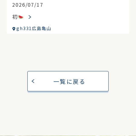
2026/07/17
初
gh331広島亀山
一覧に戻る