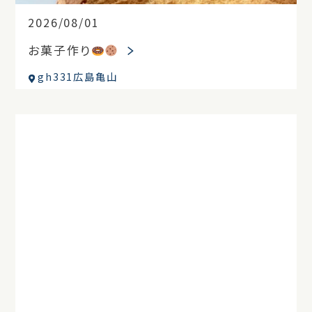
2026/08/01
お菓子作り
gh331広島亀山