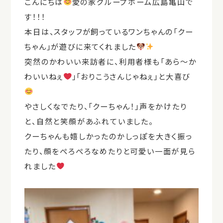
こんにちは
愛の家グループホーム広島亀山で
す！！！
本日は、スタッフが飼っているワンちゃんの「クー
ちゃん」が遊びに来てくれました
突然のかわいい来訪者に、利用者様も「あら～か
わいいねぇ
」「おりこうさんじゃねぇ」と大喜び
やさしくなでたり、「クーちゃん！」声をかけたり
と、自然と笑顔があふれていました。
クーちゃんも嬉しかったのかしっぽを大きく振っ
たり、顔をぺろぺろなめたりと可愛い一面が見ら
れました