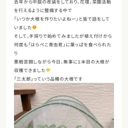
去年から中庭の改装をしており、花壇、菜園活動
を行えるように整備する中で
「いつか大根を作りたいよねー」と皆で話をして
いました
そして、手探りで始めてみましたが植え付けから
何度も「はらぺこ青虫君」に葉っぱを食べられた
り
悪戦苦闘しながら今日、無事に１本目の大根が
収穫できました
「三太郎」っていう品種の大根です