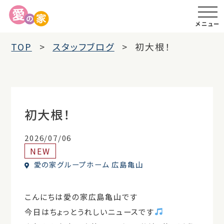
メニュー
TOP
スタッフブログ
初大根！
初大根！
2026/07/06
NEW
愛の家グループホーム 広島亀山
こんにちは愛の家広島亀山です
今日はちょっとうれしいニュースです