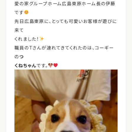
愛の家グループホーム広島東原ホーム長の伊藤
です
先日広島東原に、とっても可愛いお客様が遊びに
来て
くれました！
職員のTさんが連れてきてくれたのは、コーギー
の
つ
くねちゃん
です。