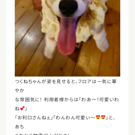
つくねちゃんが姿を見せると、フロアは一気に華
やか
な雰囲気に！ 利用者様からは「わあ〜！可愛いわ
ね
」
「お利口さんねぇ」「わんわん可愛い～
」と、
あち