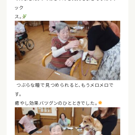
ック
ス。
つぶらな瞳で見つめられると、もうメロメロで
す。
癒やし効果バツグンのひとときでした。