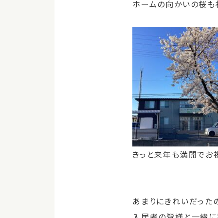
ホームの向かいの桜も
きっと来年も満開でお
あまりにきれいだった
入居者の皆様と一緒に