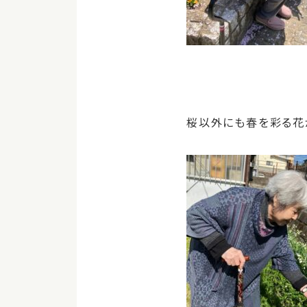
桜以外にも春を彩る花