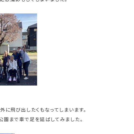
ら外に飛び出したくもなってしまいます。
公園まで車で足を延ばしてみました。