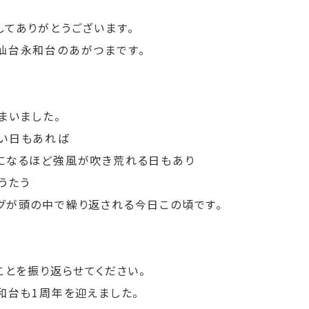
してありがとうございます。
仙台永和台のあがつまです。
まいました。
い日もあれば
になるほど強風が吹き荒れる日もあり
うたう
グが頭の中で繰り返される今日この頃です。
ことを振り返らせてください。
和台も1周年を迎えました。