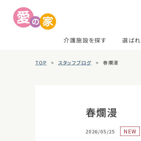
介護施設を探す
選ばれ
TOP
スタッフブログ
春爛漫
春爛漫
NEW
2026/05/25