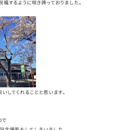
祝福するように咲き誇っておりました。
祝いしてくれることと思います。
ので
記念撮影もしてしまいました。