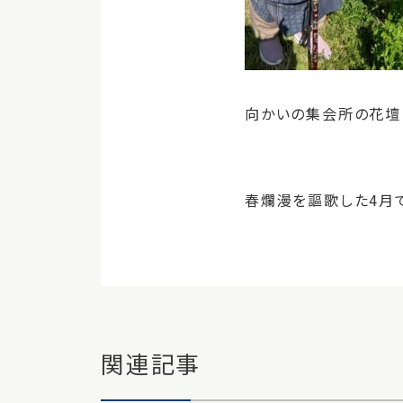
向かいの集会所の花壇
春爛漫を謳歌した4月
関連記事