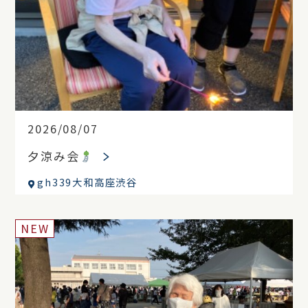
2026/08/07
夕涼み会
gh339大和高座渋谷
NEW