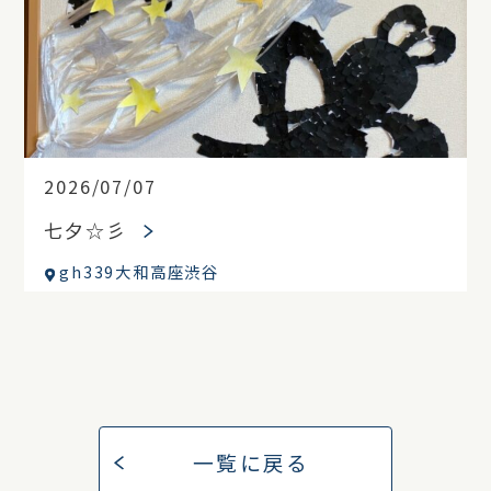
2026/07/07
七夕☆彡
gh339大和高座渋谷
一覧に戻る