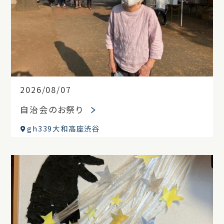
2026/08/07
自治会のお祭り
gh339大和高座渋谷