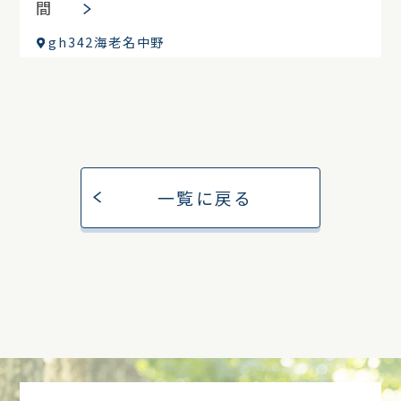
間
gh342海老名中野
一覧に戻る