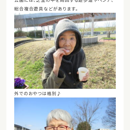
総合複合遊具などがあります。
外でのおやつは格別♪