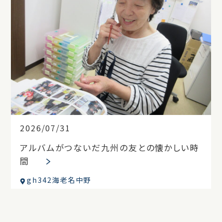
2026/07/31
アルバムがつないだ九州の友との懐かしい時
間
gh342海老名中野