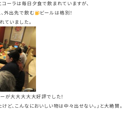
とコーラは毎日夕食で飲まれていますが、
ス、外出先で飲む
ビールは格別！
れていました。
ューが大大大大大好評でした！
たけど、こんなにおいしい物は中々出せない。」と大絶賛。