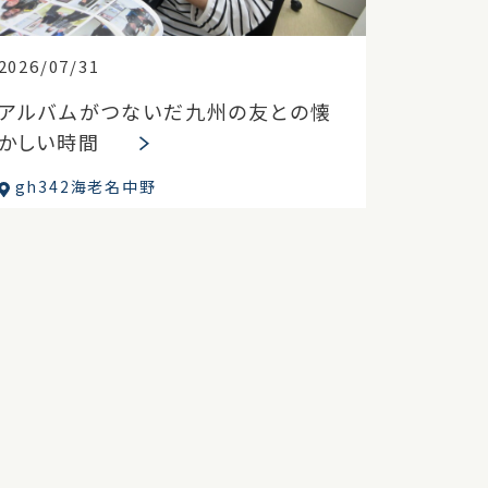
2026/07/31
アルバムがつないだ九州の友との懐
かしい時間
gh342海老名中野