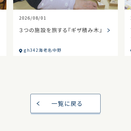
2026/08/01
３つの施設を旅する『ギザ積み木』
gh342海老名中野
一覧に戻る