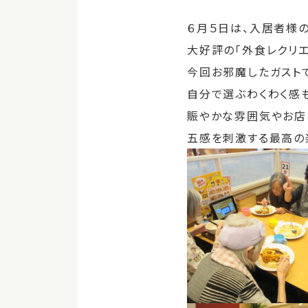
６月５日は、入居者様
大好評の「外食レクリエ
今回お邪魔したガスト
自分で選ぶわくわく感
賑やかな雰囲気やお店
五感を刺激する最高の