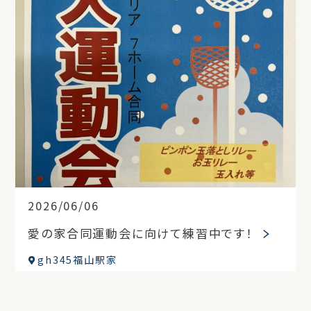
2026/06/06
愛の家合同運動会に向けて練習中です！
gh345福山駅家