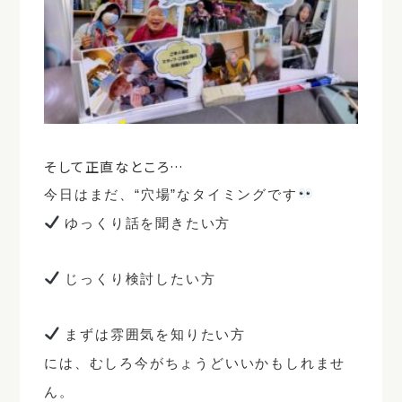
そして正直なところ…
今日はまだ、
“穴場”なタイミング
です
ゆっくり話を聞きたい方
じっくり検討したい方
まずは雰囲気を知りたい方
には、むしろ今がちょうどいいかもしれませ
ん。