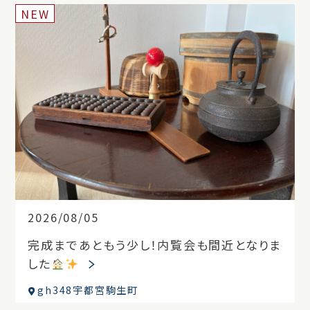
NEW
2026/08/05
完成まであともう少し！内覧会も間近となりま
した
gh348宇都宮駒生町