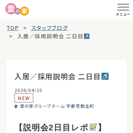
メニュー
TOP
スタッフブログ
入居／採用説明会 二日目
入居／採用説明会 二日目
2026/04/15
NEW
愛の家グループホーム 宇都宮駒生町
【説明会2日目レポ
】