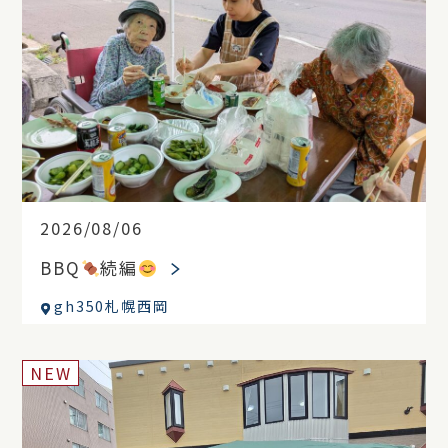
2026/08/06
BBQ
続編
gh350札幌西岡
NEW