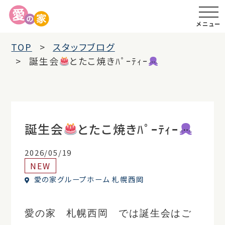
メニュー
TOP
スタッフブログ
誕生会
とたこ焼きﾊﾟｰﾃｨｰ
誕生会
とたこ焼きﾊﾟｰﾃｨｰ
2026/05/19
NEW
愛の家グループホーム 札幌西岡
愛の家 札幌西岡 では誕生会はご