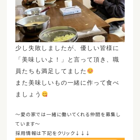
少し失敗しましたが、優しい皆様に
「美味しいよ！」と言って頂き、職
員たちも満足してました
また美味しいもの一緒に作って食べ
ましょう
～愛の家では一緒に働いてくれる仲間を募集し
ています～
採用情報は下記をクリック↓↓↓