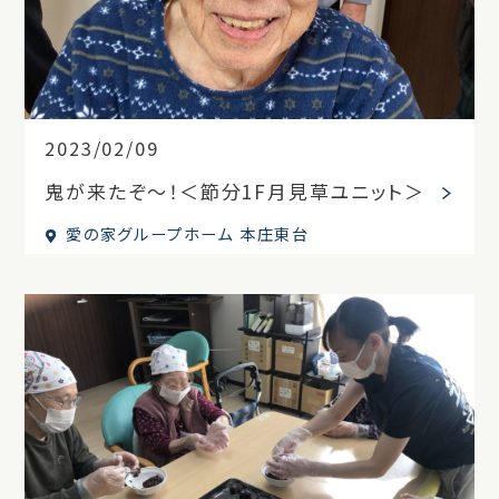
2023/02/09
鬼が来たぞ～！＜節分1F月見草ユニット＞
愛の家グループホーム 本庄東台