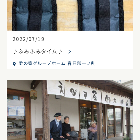
2022/07/19
♪ふみふみタイム♪
愛の家グループホーム 春日部一ノ割