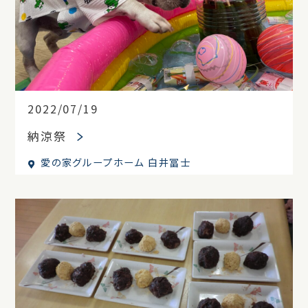
2022/07/19
納涼祭
愛の家グループホーム 白井冨士