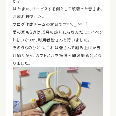
か？
はたまた、サービスする側として頑張った皆さま、
お疲れ様でした。
ブログ作成チームの富岡です=^._.^= ∫
愛の家もGWは、5月の節句にちなんだミニイベン
トをいくつか、利用者皆さんと行いました。
そのうちのひとつ、これは皆さんで組み上げた五
月飾りから、カブトと刀を拝借…即席撮影会とな
りました。