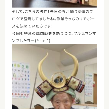
そして、こちらの男性！先日の五月飾り準備のブ
ログで登場してましたね。作業そっちのけでポー
ズを決めていた方です！
今回も得意の
戦国戦史を語りつつ、ヤル気マンマ
ンでしたヨー(^
･
o
･
^)