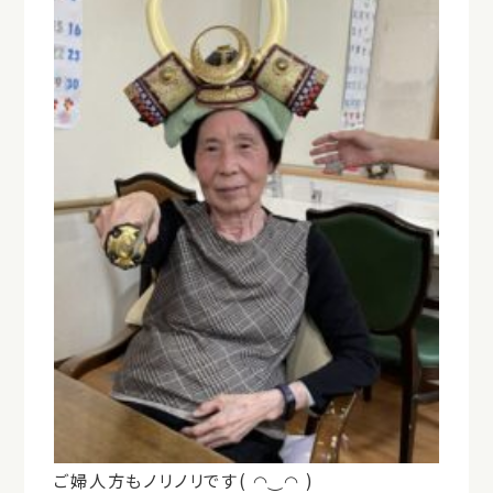
ご婦人方もノリノリです( ◠‿◠ )