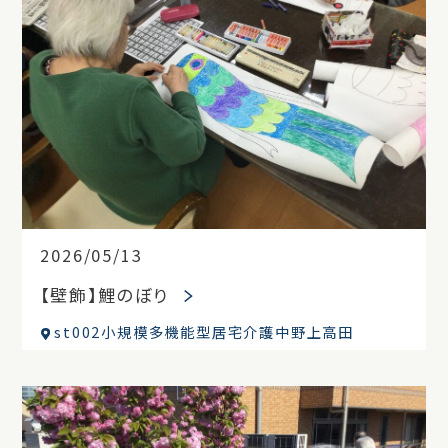
2026/05/13
【壁飾】鯉のぼり
st002小規模多機能型居宅介護中野上高田