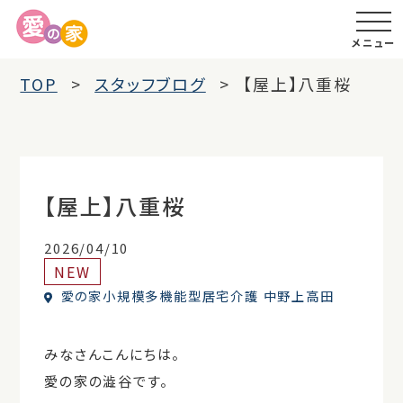
メニュー
TOP
スタッフブログ
【屋上】八重桜
【屋上】八重桜
2026/04/10
NEW
愛の家小規模多機能型居宅介護 中野上高田
みなさんこんにちは。
愛の家の澁谷です。