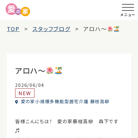
メニュー
TOP
スタッフブログ
アロハ～
アロハ～
2026/06/04
NEW
愛の家小規模多機能型居宅介護 藤枝高柳
皆様こんにちは！ 愛の家藤枝高柳 森下です
♬