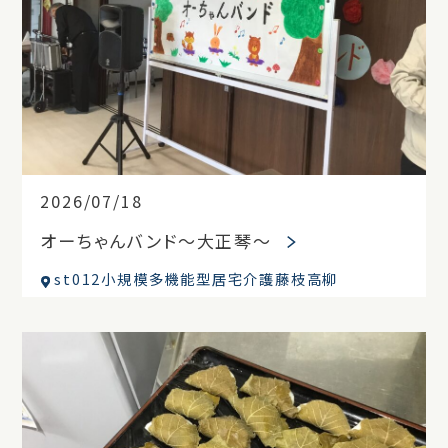
2026/07/18
オーちゃんバンド～大正琴～
st012小規模多機能型居宅介護藤枝高柳