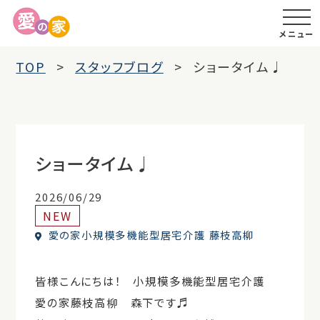
メニュー
TOP
スタッフブログ
ショータイム♩
ショータイム♩
2026/06/29
NEW
愛の家小規模多機能型居宅介護 藤枝高柳
皆様こんにちは！ 小規模多機能型居宅介護
愛の家藤枝高柳 森下です♬