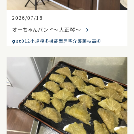
2026/07/18
オーちゃんバンド～大正琴～
st012小規模多機能型居宅介護藤枝高柳