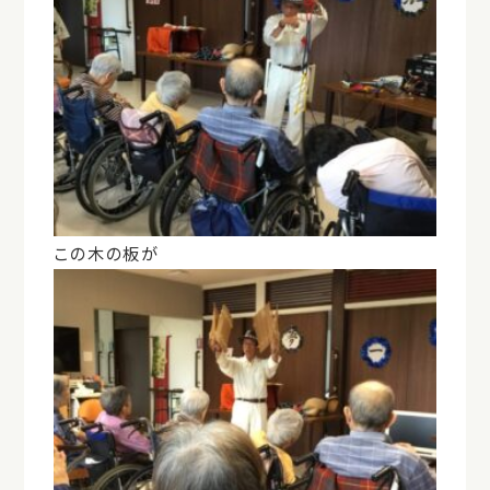
この木の板が