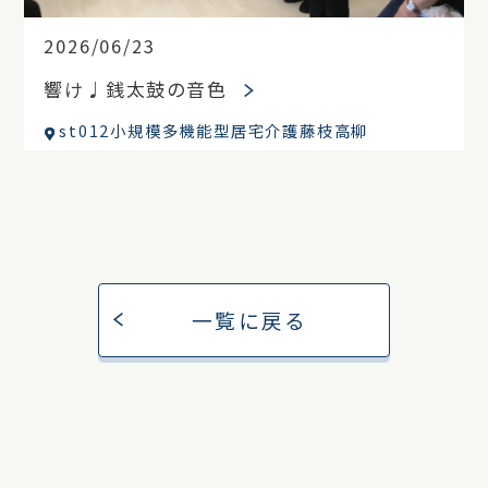
2026/06/23
響け♩銭太鼓の音色
st012小規模多機能型居宅介護藤枝高柳
一覧に戻る