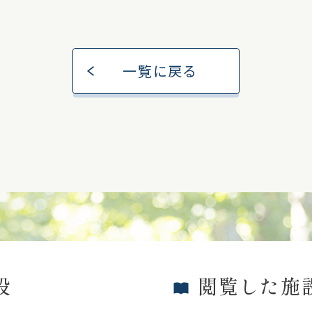
一覧に戻る
設
閲覧した施