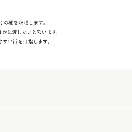
】の種を収穫します。
誰かに渡したいと思います。
やすい街を目指します。