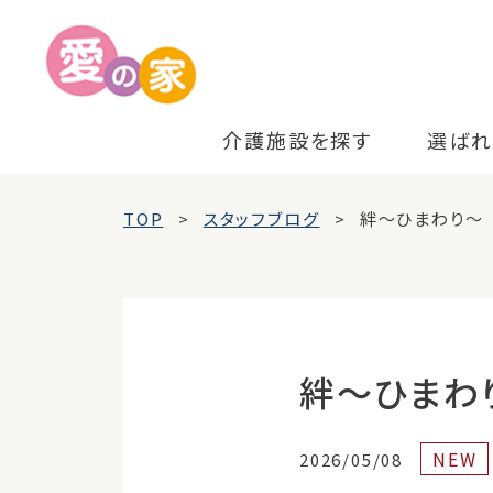
介護施設を探す
選ばれ
TOP
スタッフブログ
絆～ひまわり～
絆～ひまわ
NEW
2026/05/08