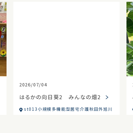
2026/07/04
はるかの向日葵2 みんなの畑2
st013小規模多機能型居宅介護秋田外旭川