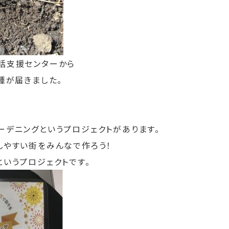
括支援センターから
種が届きました。
ーデニングというプロジェクトがあります。
しやすい街をみんなで作ろう！
というプロジェクトです。