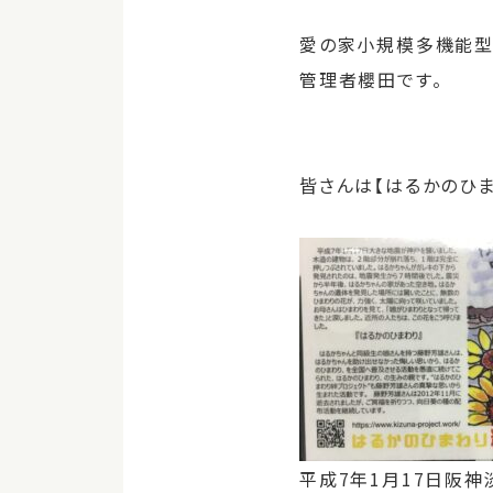
愛の家小規模多機能
管理者櫻田です。
皆さんは【はるかのひま
平成7年1月17日阪