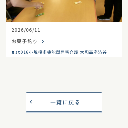
2026/06/11
お菓子釣り
st016小規模多機能型居宅介護 大和高座渋谷
一覧に戻る