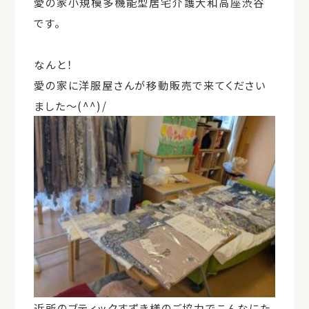
愛の家小規模多機能型居宅介護大和高座渋谷
です。
なんと！
愛の家に洋服屋さんが移動販売で来てください
ました～(^^)/
近所のブティックすずき様のご協力でこんなにた