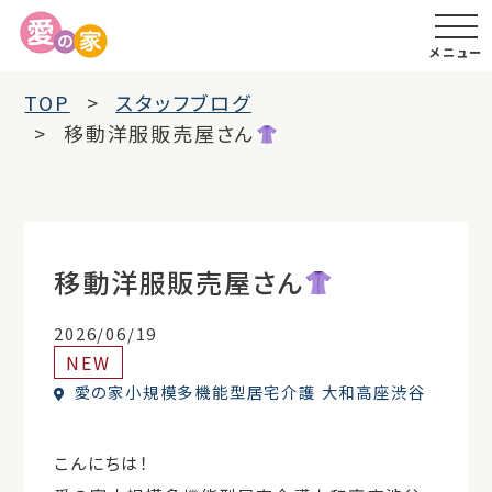
メニュー
TOP
スタッフブログ
移動洋服販売屋さん
移動洋服販売屋さん
2026/06/19
NEW
愛の家小規模多機能型居宅介護 大和高座渋谷
こんにちは！