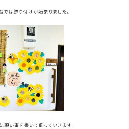
設では飾り付けが始まりました。
に願い事を書いて飾っていきます。