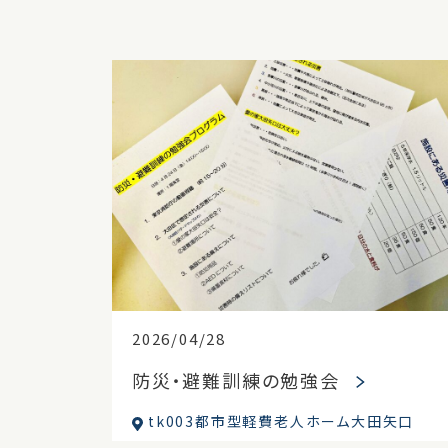
2026/04/28
防災・避難訓練の勉強会
tk003都市型軽費老人ホーム大田矢口