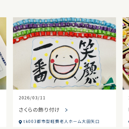
2026/03/11
さくらの飾り付け
tk003都市型軽費老人ホーム大田矢口