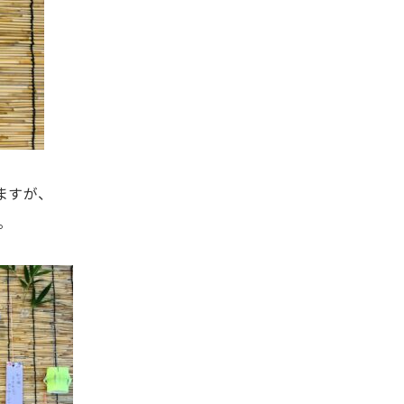
ますが、
。