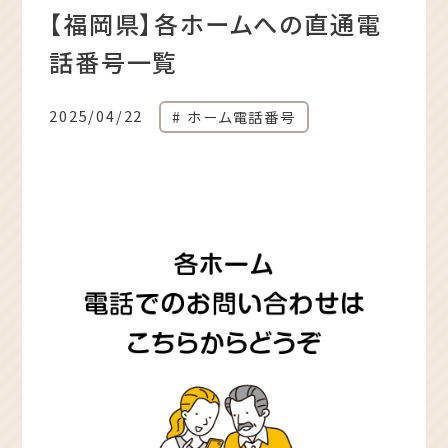
【福岡県】各ホームへの直通電
話番号一覧
2025/04/22
ホーム電話番号