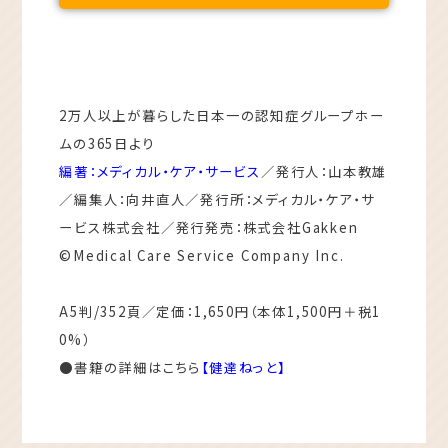
2万人以上が暮らした日本一の認知症グループホー
ムの365日より
編著：メディカル・ケア・サービス
／発行人：山本教雄
／編集人：向井直人／発行所：メディカル・ケア・サ
ービス株式会社／発行発売：株式会社Gakken
©️Medical Care Service Company Inc.
A5判/352頁／定価：1,650円（本体1,500円＋税1
0%）
●書籍の詳細はこちら
【健達ねっと】