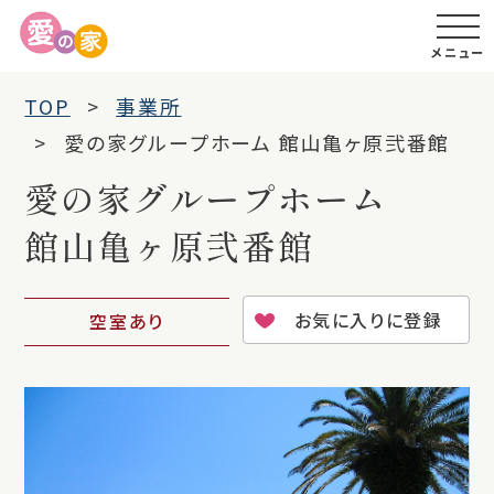
メニュー
TOP
事業所
愛の家グループホーム 館山亀ヶ原弐番館
愛の家グループホーム
館山亀ヶ原弐番館
お気に入りに登録
空室あり