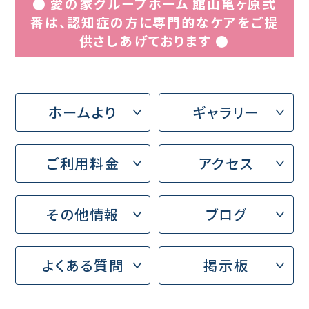
● 愛の家グループホーム 館山亀ヶ原弐
番は、認知症の方に専門的なケアをご提
供さしあげております ●
ホームより
ギャラリー
ご利用料金
アクセス
その他情報
ブログ
よくある質問
掲示板