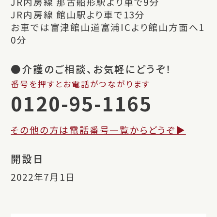
JR内房線 那古船形駅より車で9分
JR内房線 館山駅より車で13分
お車では富津館山道富浦ICより館山方面へ1
0分
●介護のご相談、お気軽にどうぞ！
番号を押すとお電話がつながります
0120-95-1165
その他の方は電話番号一覧からどうぞ▶︎
開設日
2022年7月1日