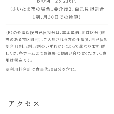
Bの例 25,216円
（さいたま市の場合。要介護2、自己負担割合
1割、月30日での換算）
（B）の介護保険自己負担分は、基本単価、地域区分（施
設のある市区町村）、ご入居される方の介護度、自己負担
割合（1割、2割、3割のいずれか）によって異なります。詳
しくは、各ホームまでお気軽にお問い合わせください。費
用は税込です。
※利用料合計は食事代30日分を含む。
アクセス