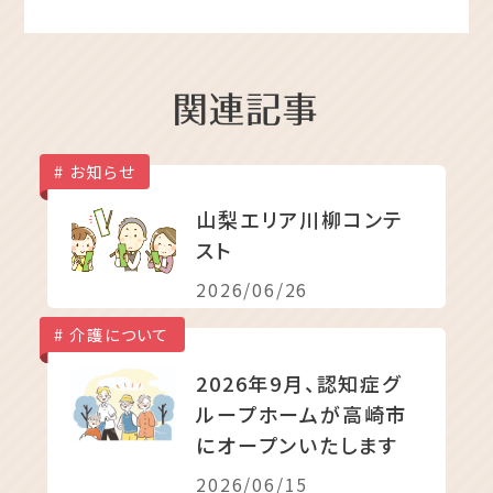
お知らせ
山梨エリア川柳コンテ
スト
2026/06/26
お知らせ
介護について
2026年9月、認知症グ
ループホームが高崎市
にオープンいたします
2026/06/15