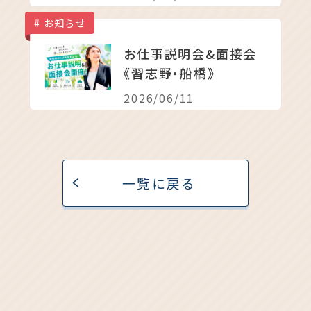
お知らせ
お仕事説明会&面接会
《習志野・船橋》
2026/06/11
一覧に戻る