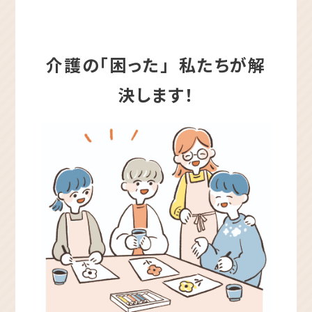
介護の「困った」
私たちが
解
決します！