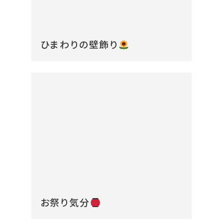
ひまわりの壁飾り
お祭り気分