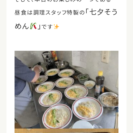
「七夕そう
昼食は調理スタッフ特製の
めん
」
です