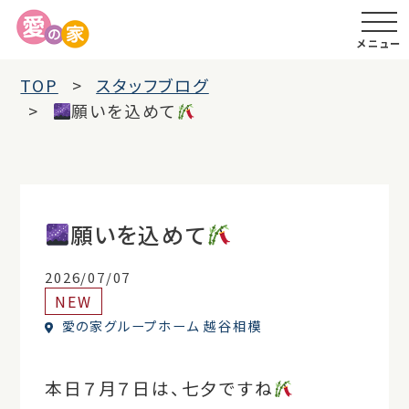
メニュー
TOP
スタッフブログ
願いを込めて
願いを込めて
2026/07/07
NEW
愛の家グループホーム 越谷相模
本日７月７日は、七夕ですね