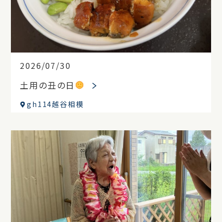
2026/07/30
土用の丑の日
gh114越谷相模