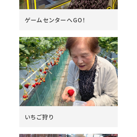
ゲームセンターへGO！
いちご狩り