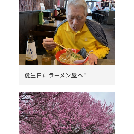
誕生日にラーメン屋へ！