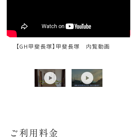
【GH甲斐長塚】甲斐長塚 内覧動画
ご利用料金