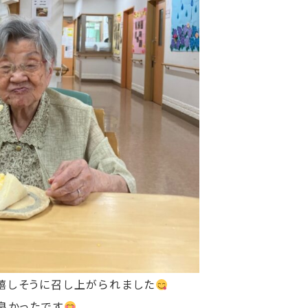
嬉しそうに召し上がられました
良かったです