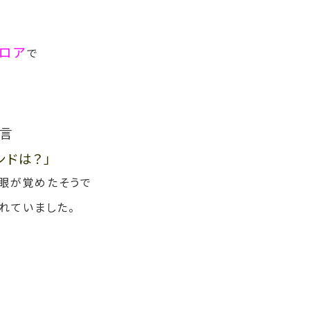
フロア
で
言
ンドは？」
眼が覚めたそうで
れていました。