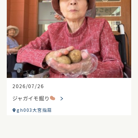
2026/07/26
ジャガイモ掘り
gh003大宮指扇