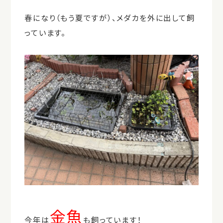
春になり（もう夏ですが）、メダカを外に出して飼
っています。
金魚
今年は
も飼っています！