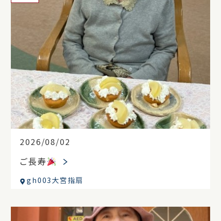
2026/08/02
ご長寿
gh003大宮指扇