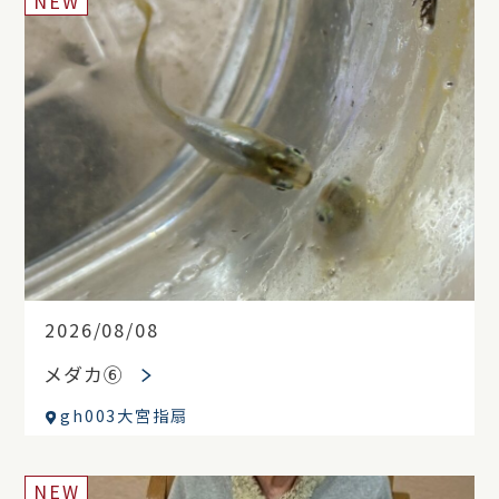
NEW
2026/08/08
メダカ⑥
gh003大宮指扇
NEW