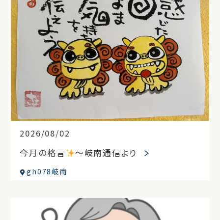
2026/08/02
今月の格言
～岐南通信より
gh078岐南