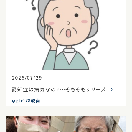
2026/07/29
認知症は病気なの？～そもそもシリーズ
gh078岐南