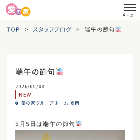
メニュー
TOP
スタッフブログ
端午の節句
端午の節句
2026/05/08
NEW
愛の家グループホーム 岐南
5月5日は端午の節句