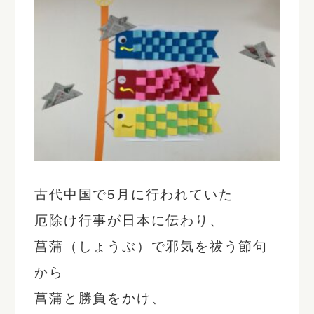
古代中国で5月に行われていた
厄除け行事が日本に伝わり、
菖蒲（しょうぶ）で邪気を祓う節句
から
菖蒲と勝負をかけ、