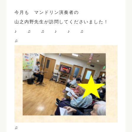
今月も マンドリン演奏者の
山之内野先生が訪問してくださいました！
♪ ♫ ♫ ♪ ♪ ♫
♫
♫