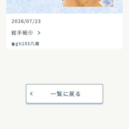
2026/07/23
絵手紙❀
gh103八潮
一覧に戻る