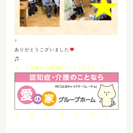
♪
ありがとうございました
♫
☆ ☆介護のご相談は⇩クリック⇩☆ ☆
☆ ☆ ☆ ☆ ☆ ☆ ☆