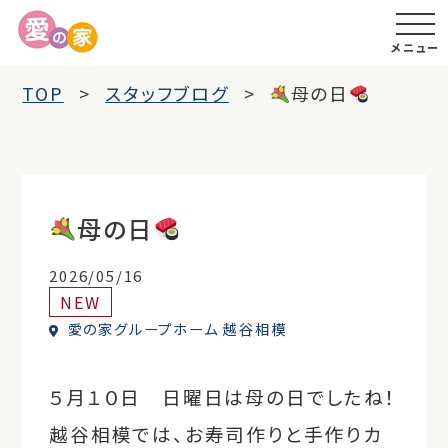
メニュー
TOP
スタッフブログ
母の日
母の日
2026/05/16
NEW
愛の家グループホーム 越谷相模
５月１０日 日曜日は母の日でしたね！
越谷相模では、お寿司作りと手作りカ