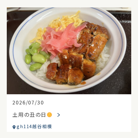
2026/07/30
土用の丑の日
gh114越谷相模