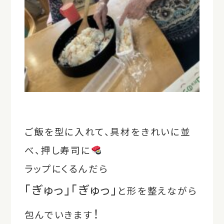
ご飯を型に入れて、具材をきれいに並
べ、押し寿司に
ラップにくるんだら
「ぎゅっ」「ぎゅっ」
と形を整えながら
！
包んでいきます