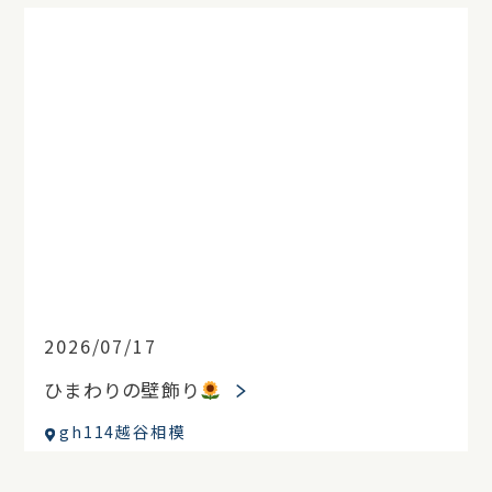
2026/07/17
ひまわりの壁飾り
gh114越谷相模