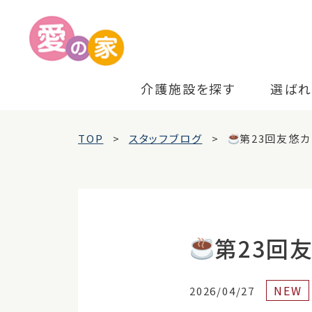
介護施設を探す
選ばれ
TOP
スタッフブログ
第23回友悠カ
第23回
NEW
2026/04/27