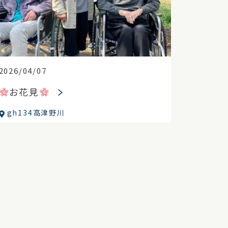
2026/04/07
お花見
gh134高津野川