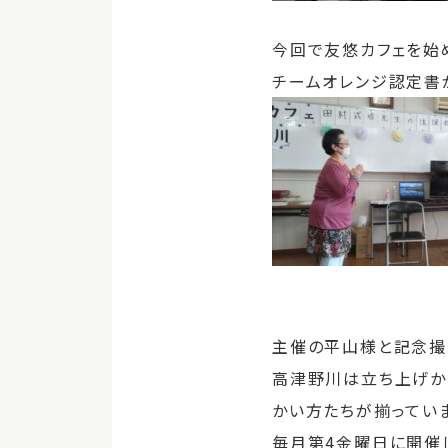
今回で友悠カフェを始
チームオレンジ認定書
主催の平山様と記念撮
高津野川は立ち上げか
かい方たちが揃ってい
毎月第4金曜日に開催し