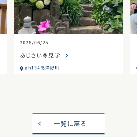
2026/06/25
あじさい🪻見学
gh134高津野川
一覧に戻る