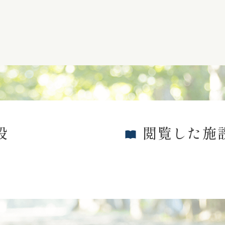
設
閲覧した施