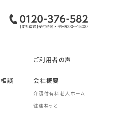
ご利用者の声
み相談
会社概要
介護付有料老人ホーム
す
健達ねっと