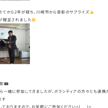
めてから2年が経ち、川崎市から表彰のサプライズ
が贈呈されました
影
ら一緒に参加してきましたが、ボランティアの方々とも連携
ます
ておりますので、お気軽にご参加ください<(_ _)>