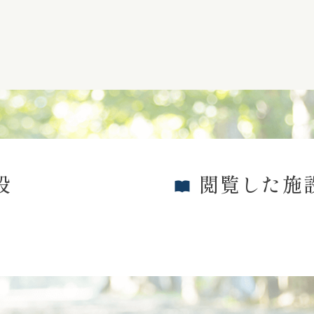
設
閲覧した施