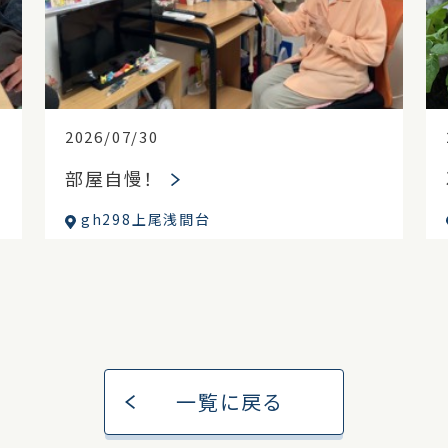
2026/07/30
部屋自慢！
gh298上尾浅間台
一覧に戻る