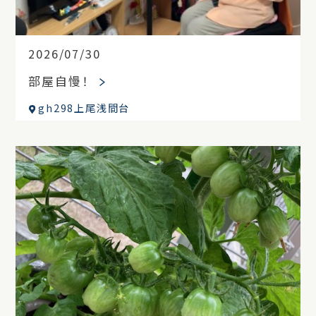
2026/07/30
部屋自慢！
gh298上尾浅間台