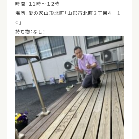
時間：１１時～１２時
場所：愛の家山形北町「山形市北町３丁目４‐１
０」
持ち物：なし！