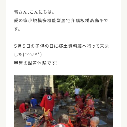
皆さん、こんにちは。
愛の家小規模多機能型居宅介護板橋高島平で
す。
５月５日の子供の日に郷土資料館へ行って来ま
した(*^▽^*)
甲冑の試着体験です！