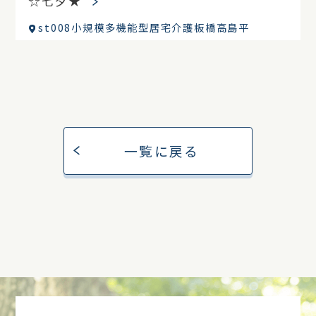
☆七夕★
st008小規模多機能型居宅介護板橋高島平
一覧に戻る