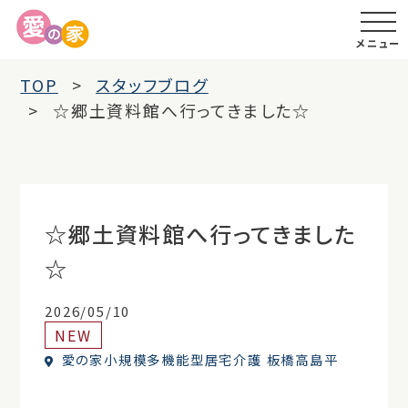
メニュー
TOP
スタッフブログ
☆郷土資料館へ行ってきました☆
☆郷土資料館へ行ってきました
☆
2026/05/10
NEW
愛の家小規模多機能型居宅介護 板橋高島平