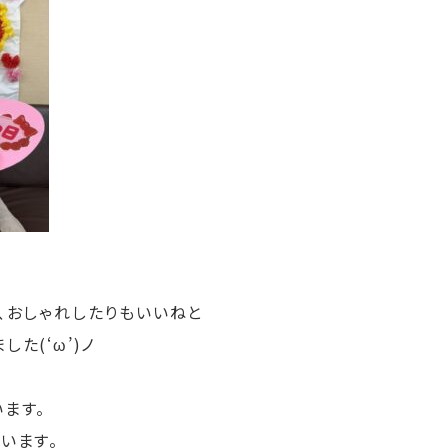
、おしゃれしたりもいいねと
た(‘ω’)ノ
ます。
います。