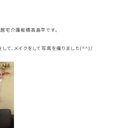
居宅介護板橋高島平です。
して、メイクをして写真を撮りました(^^)/