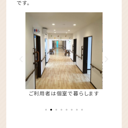
です。
ームです
ご利用者は個室で暮らします
大きなバ