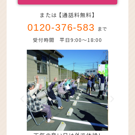
または 【通話料無料】
0120-376-583
まで
受付時間 平日9:00～18:00
上のための
天気の良い日は外で体操！
バ