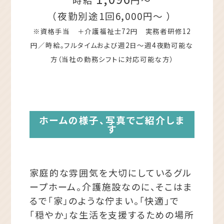
（夜勤別途1回6,000円～ ）
※資格手当 ＋介護福祉士72円 実務者研修12
円／時給。フルタイムおよび週2日～週4夜勤可能な
方（当社の勤務シフトに対応可能な方）
ホームの様子、写真でご紹介しま
す
家庭的な雰囲気を大切にしているグル
ープホーム。介護施設なのに、そこはま
るで「家」のような佇まい。「快適」で
「穏やか」な生活を支援するための場所