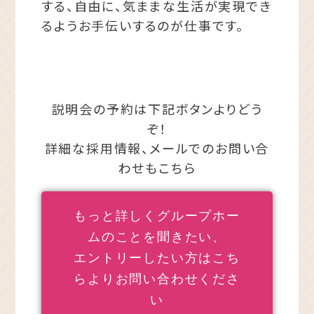
する、自由に、気ままな生活が実現でき
るようお手伝いするのが仕事です。
説明会の予約は下記ボタンよりどう
ぞ！
詳細な採用情報、メールでのお問い合
わせもこちら
もっと詳しくグループホー
ムのことを聞きたい、
エントリーしたい方はこち
らよりお問い合わせくださ
い