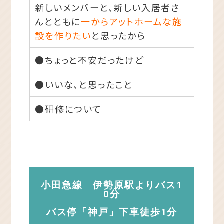
新しいメンバーと、新しい入居者さ
んとともに
一からアットホームな施
設を作りたい
と思ったから
●ちょっと不安だったけど
●いいな、と思ったこと
●研修について
小田急線 伊勢原駅よりバス1
0分
バス停「神戸」下車徒歩1分