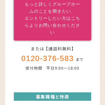
もっと詳しくグループホー
ムのことを聞きたい、
エントリーしたい方はこち
らよりお問い合わせくださ
い
または 【通話料無料】
0120-376-583
まで
受付時間 平日9:00～18:00
募集職種と待遇