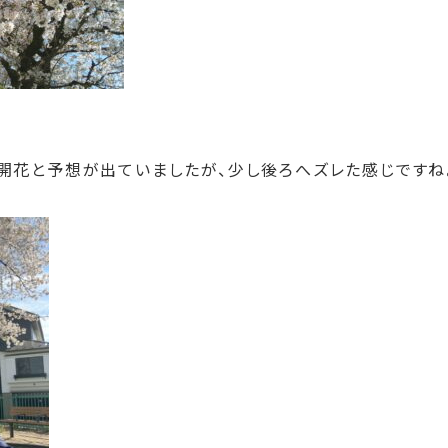
0開花と予想が出ていましたが、少し後ろへズレた感じですね