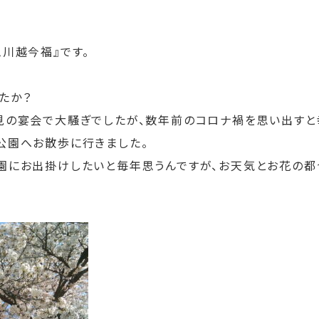
川越今福』です。
たか？
見の宴会で大騒ぎでしたが、数年前のコロナ禍を思い出すと
公園へお散歩に行きました。
園にお出掛けしたいと毎年思うんですが、お天気とお花の都