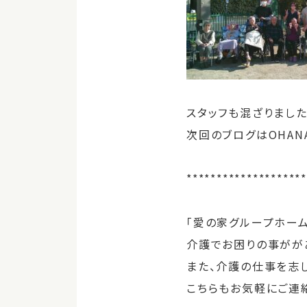
スタッフも混ざりました
次回のブログはOHANA
*******************
「愛の家グループホー
介護でお困りの事がが
また、介護の仕事を志
こちらもお気軽にご連