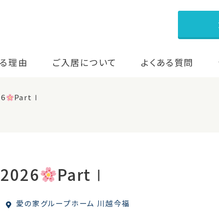
る理由
ご入居について
よくある質問
26
PartⅠ
2026
PartⅠ
愛の家グループホーム 川越今福