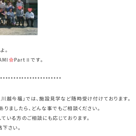
よ。
MI
PartⅡです。
************************
ム川越今福」では、施設見学など随時受け付けております。
ありましたら、どんな事でもご相談ください。
している方のご相談にも応じております。
絡下さい。