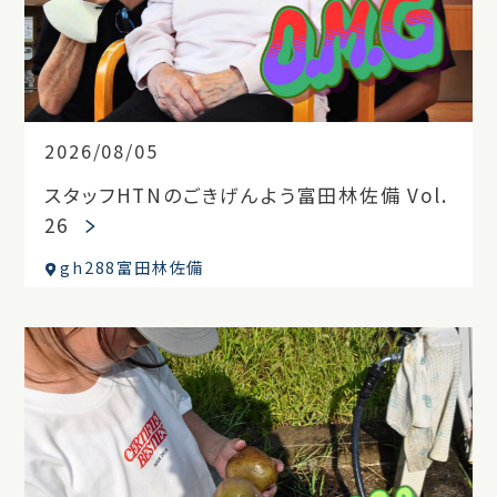
2026/08/05
スタッフHTNのごきげんよう富田林佐備 Vol.
26
gh288富田林佐備