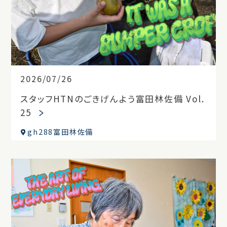
2026/07/26
スタッフHTNのごきげんよう富田林佐備 Vol.
25
gh288富田林佐備