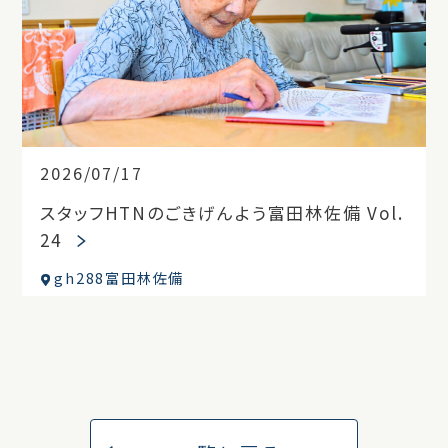
2026/07/17
スタッフHTNのごきげんよう富田林佐備 Vol.
24
gh288富田林佐備